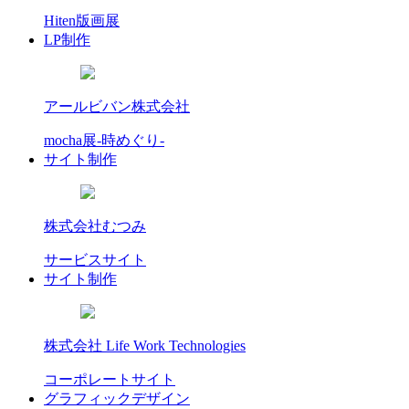
Hiten版画展
LP制作
アールビバン株式会社
mocha展-時めぐり-
サイト制作
株式会社むつみ
サービスサイト
サイト制作
株式会社 Life Work Technologies
コーポレートサイト
グラフィックデザイン