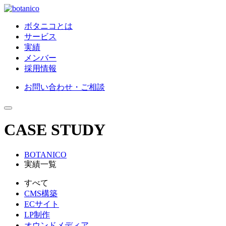
ボタニコとは
サービス
実績
メンバー
採用情報
お問い合わせ・ご相談
CASE STUDY
BOTANICO
実績一覧
すべて
CMS構築
ECサイト
LP制作
オウンドメディア